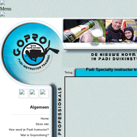
Menu
Padi Specialty instructor 
Terug
Algemeen
_________________________
Home
Deze site
Hoe word je Padi Instructor?
Wat is Goprodiving?